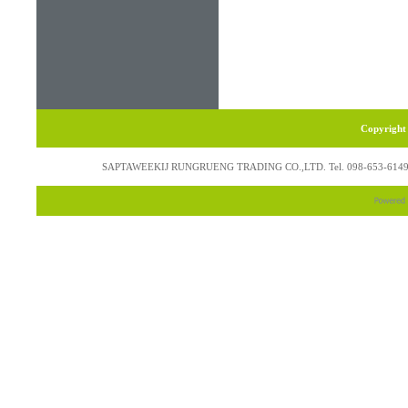
Copyright 
SAPTAWEEKIJ RUNGRUENG TRADING CO.,LTD. Tel. 098-653-6149, 063