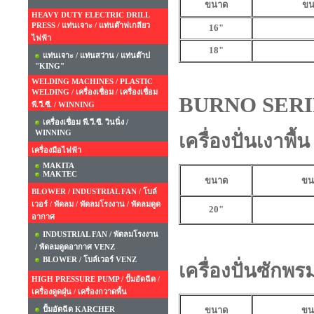
ขนาด
ขน
HEAVY DUTY ELECTRIC DRILL
PRESS / แท่นเจาะ / แท่นต๊าฟเกลียว
16"
ไฟฟ้า
18"
แท่นเจาะ / แท่นสว่าน / แท่นต๊าป
"KING"
WELDING MACHINES / PLASTIC
WELDING / เครื่องเชื่อม / เครื่องเชื่อม
BURNO SER
พี.วี.ซี. / WINNING
เครื่องเชื่อม พี.วี.ซี. วินนิ่ง /
WINNING
เครื่องปั่นเงาพ
เครื่องมือไฟฟ้า
MAKITA
MAKTEC
ขนาด
ขน
BLOWER / INDUSTRIAL FAN / โบล์
เวอร์ / พัดลม / พัดลมโรงงาน / พัดลมดูด
20"
อากาศ
INDUSTRIAL FAN / พัดลมโรงงาน
/ พัดลมดูดอากาศ VENZ
BLOWER / โบล์เวอร์ VENZ
เครื่องปั่นซัก
HIGH PRESSURE PUMP / ปั้มอัดฉีด /
เครื่องดูดฝุ่น / เครื่องกวาดพื้น
ปั้มอัดฉีด KARCHER
ขนาด
ขน