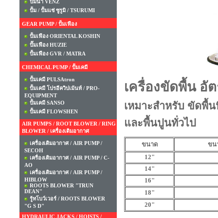
ปั๊มน้ำ VENZ
ปั้ม / ปั้มแช่ ซูรูมิ / TSURUMI
GEAR PUMP / ปั้มเฟือง
ปั้มเฟือง ORIENTAL KOSHIN
ปั๊มเฟือง HUZIE
ปั้มเฟือง GVR / MATRA
CHEMICAL PUMP / ปั้มเคมี
ปั้มเคมี PULSAtron
เครื่องขัดพื้น 
ปั้มเคมี โปรอีควิปเม้นท์ / PRO-
EQUIPMENT
ปั้มเคมี SANSO
เหมาะสำหรับ ขัดพื้นห
ปั้มเคมี FLOWSHEN
และพื้นปูนทั่วไป
AIR PUMPS / ROOT BLOWER / RING
BLOWER / เครื่องเติมอากาศ
เครื่องเติมอากาศ / AIR PUMP /
ขนาด
ขนา
SECOH
12"
เครื่องเติมอากาศ / AIR PUMP / C-
AO
14"
เครื่องเติมอากาศ / AIR PUMP /
HIBLOW
16"
ROOTS BLOWER "TRUN
DEAN"
18"
รู้ทโบว์เวอร์ / ROOTS BLOWER
20"
"G S D"
HYDRAULIC JACKS / HOISTS /