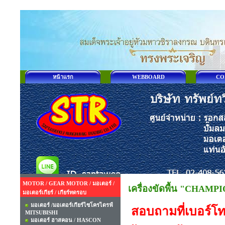
หน้าแรก
WEBBOARD
CO
MOTOR / GEAR MOTOR / มอเตอร์ /
เครื่องขัดพื้น "CHAMP
มอเตอร์เกียร์ / เกียร์ทดรอบ
มอเตอร์ /มอเตอร์เกียร์ไซโครไดรฟ์
สอบถามที่เบอร์โท
MITSUBISHI
มอเตอร์ ฮาสคอน / HASCON