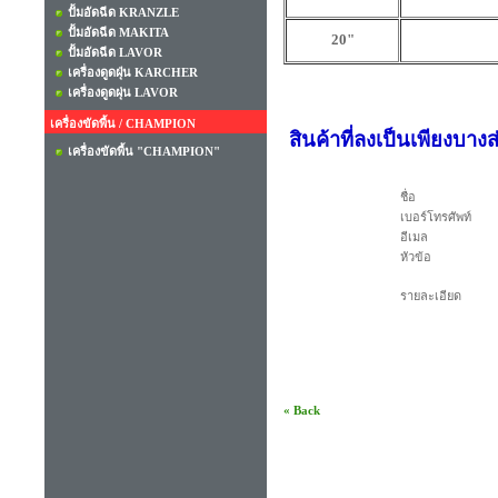
ปั้มอัดฉีด KRANZLE
ปั้มอัดฉีด MAKITA
20"
ปั้มอัดฉีด LAVOR
เครื่องดูดฝุ่น KARCHER
เครื่องดูดผุ่น LAVOR
เครื่องขัดพื้น / CHAMPION
สินค้าที่ลงเป็นเพียงบาง
เครื่องขัดพื้น "CHAMPION"
ชื่อ
เบอร์โทรศัพท์
อีเมล
หัวข้อ
รายละเอียด
« Back